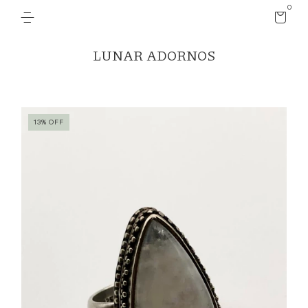
0
LUNAR ADORNOS
13
%
OFF